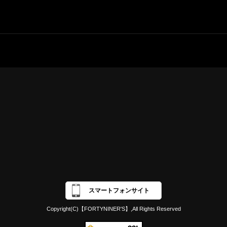
スマートフォンサイト
Copyright(C)【FORTYNINER'S】,All Rights Reserved