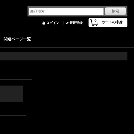
0
カートの中身
ログイン
新規登録
関連ページ一覧