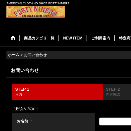
AMERICAN CLOTHING SHOP FORTYNINERS
商品カテゴリ一覧
NEW ITEM
ご利用案内
特定商
ホーム
>
お問い合わせ
お問い合わせ
STEP 1
STEP 2
入力
内容確認
*
必須入力項目
お名前
*