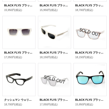
BLACK FLYS ブラックフライズ "FLY STACY"[BLACK-GOLD/L.GREEN]
BLACK FLYS ブラックフライズ "FLY SLAMMER"[BLACK/YELLOW]
BLACK FLYS ブラックフライズ "FLY VINCENT"[C.BROWN-GOLD/GREEN PHOTOCHROMIC]
15,950円
(税込)
15,950円
(税込)
18,700円
(税込)
BLACK FLYS ブラックフライズ "FLY STINGRAY"[WHITE-SILVER/GREY GR]
BLACK FLYS ブラックフライズ "FLY ARCHER"[WHITE-SILVER/GREY]
BLACK FLYS ブラックフライズ "FLY ARCHER"[HAVANA SILVER×BLUE POL]
17,050円
(税込)
18,150円
(税込)
18,150円
(税込)
クッシュマン ウェリントンサングラス CUSHMAN WELLINGTON [BLK×CLR] 29030
BLACK FLYS ブラックフライズ "FLY CHIEF"[BLACK×SILVER]
BLACK FLYS ブラックフライズ "FLY FORTRESS"[MATT BLACK-CLEAR BLUE-MATT BLACK×BLUE MIRROR POLARIZED(偏光レンズ)]
18,700円
(税込)
17,050円
(税込)
15,950円
(税込)