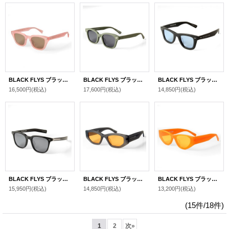
BLACK FLYS ブラックフライズ "FLY MELVIN"[OPALINE PINK×BROWN]
BLACK FLYS ブラックフライズ "FLY SCOUT"[MATT OLIVE GREEN×GREY POLARIZED(偏光レンズ)]
BLACK FLYS ブラックフライズ "FLY NOVA"[BLACK×L.BLUE]
16,500円
(税込)
17,600円
(税込)
14,850円
(税込)
BLACK FLYS ブラックフライズ "FLY STACY(POL)（偏光レンズ）"[BLACKSILVER×GRAY]
BLACK FLYS ブラックフライズ "FLY NAOMI"[FROST GREY×BROWN]
BLACK FLYS ブラックフライズ "FLY MAMBA"[N ORG×ORG]
15,950円
(税込)
14,850円
(税込)
13,200円
(税込)
(15件/18件)
1
2
次
»