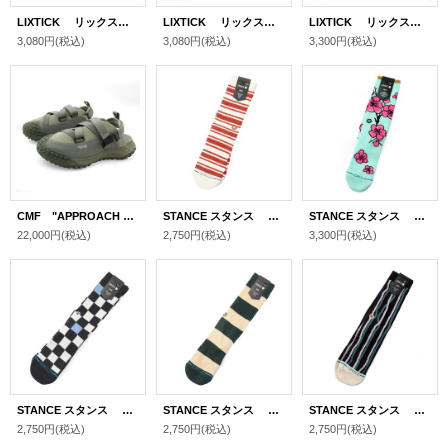
LIXTICK リックスティック ソックス " ARROW SOX" [BLU/SAL]
LIXTICK リックスティック ソックス " DRIP SOCKS 3PACK JUNIOR" [BLACK/ORAMGE/GREEN]
LIXTICK リックスティック ソックス " DRIP SOCKS 3PACK" [BLUE/SALMON/TEAL]
3,080円
(税込)
3,080円
(税込)
3,300円
(税込)
CMF "APPROACH 02 SANDAL " [A.GREEN]
STANCE スタンス ソックス "CABIN DAYS CREW " [CANVAS]
STANCE スタンス ソックス "９９CENTS CREW " [JADE]
22,000円
(税込)
2,750円
(税込)
3,300円
(税込)
STANCE スタンス ソックス "CHEF CHECK CREW " [BLACK]
STANCE スタンス ソックス "NEP STRIPE CREW " [PIN]
STANCE スタンス ソックス "KELP CREW " [CHACOAL]
2,750円
(税込)
2,750円
(税込)
2,750円
(税込)