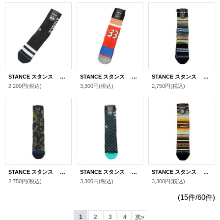
STANCE スタンス ソックス "OG TOKYO CREW " [BLACK]
STANCE スタンス ソックス "GERALD CREW " [RED]
STANCE スタンス ソックス "CURREN ST CREW " [DEEP TEAL]
2,200円
(税込)
3,300円
(税込)
2,750円
(税込)
STANCE スタンス ソックス "STOMPED CREW " [OLIVE]
STANCE スタンス ソックス "ICED TO SEE YOU CREW " [BLACK]
STANCE スタンス ソックス "CURREN PARKS CREW " [GOLD]
2,750円
(税込)
3,300円
(税込)
3,300円
(税込)
(15件/60件)
1
2
3
4
次
»