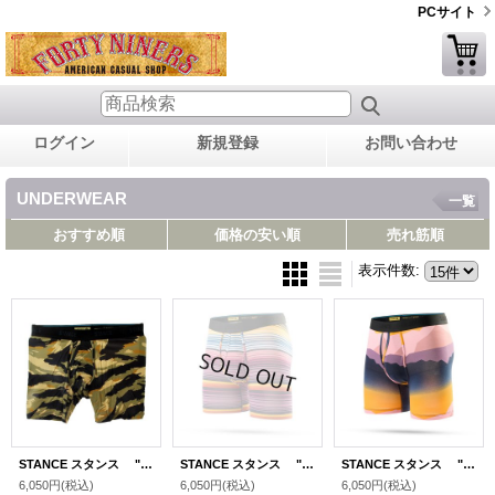
PCサイト
ログイン
新規登録
お問い合わせ
UNDERWEAR
一覧
おすすめ順
価格の安い順
売れ筋順
表示件数
:
STANCE スタンス "TIGER CAMO WHOLSTER" [TIGER CAMO ]
STANCE スタンス "CURREN WHOLSTER" [MULTI]
STANCE スタンス "SADDLEBACK WHOLSTER" [MULTI]
6,050円
(税込)
6,050円
(税込)
6,050円
(税込)