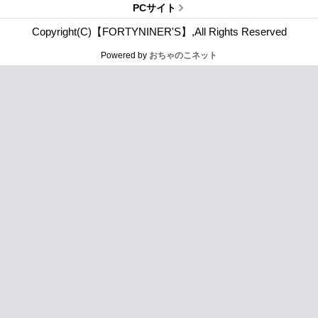
PCサイト
Copyright(C)【FORTYNINER'S】,All Rights Reserved
Powered by
おちゃのこネット