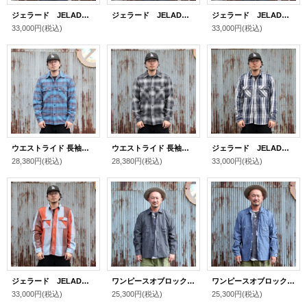
ジェラード JELADO UNION WORKER SHIRT REGULER LENGTH[Lychee] JP12108
ジェラード JELADO UNION WORKER SHIRT REGULER LENGTH[Zucchini] JP12108
ジェラード JELADO UNION WORKER SHIRT REGULER LENGTH[Zucchini] JP12108
33,000円
(税込)
33,000円
(税込)
ウエストライド 長袖ワークシャツ WEST RIDE NAVY WORK SHIRTS[BLUE]
ウエストライド 長袖ワークシャツ WEST RIDE NAVY WORK SHIRTS[BLACK]
ジェラード JELADO UNION WORKER SHIRT REGULER LENGTH[PRUNE] JP12108
28,380円
(税込)
28,380円
(税込)
33,000円
(税込)
ジェラード JELADO UNION WORKER SHIRT REGULER LENGTH[APPLECOT] JP12109
ワンピースオブロック ONE-PIECE OF ROCK L/S WORK SHIRTS -DOCK SHIRTS- [BLACK HERTHER]
ワンピースオブロック ONE-PIECE OF ROCK L/S WORK SHIRTS -DOCK SHIRTS- [CHAMBRAY]
33,000円
(税込)
25,300円
(税込)
25,300円
(税込)