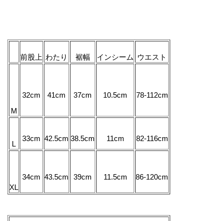
前股上
わたり
裾幅
インシーム
ウエスト
32cm
41cm
37cm
10.5cm
78-112cm
M
33cm
42.5cm
38.5cm
11cm
82-116cm
L
34cm
43.5cm
39cm
11.5cm
86-120cm
XL