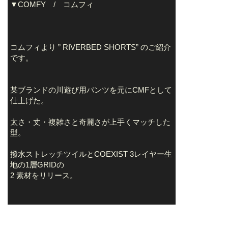
▼COMFY / コムフィ
コムフィより ” RIVERBED SHORTS” のご紹介
です。
某ブランドの川遊び用パンツを元にCMFとして
仕上げた。
太さ・丈・複雑さと奇麗さが上手くマッチした
型。
撥水ストレッチツイルとCOEXIST 3レイヤー生
地の1層GRIDの
2 素材をリリース。