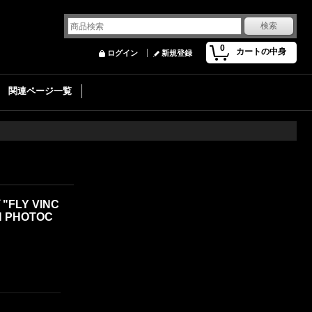
0
カートの中身
ログイン
新規登録
関連ページ一覧
FLY VINC
N PHOTOC