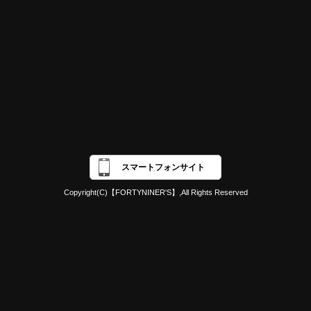
スマートフォンサイト
Copyright(C)【FORTYNINER'S】,All Rights Reserved