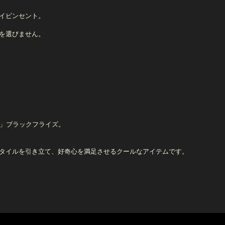
イビンセント。
を選びません。
S」ブラックフライズ。
タイルを引き立て、好奇心を満足させるクールなアイテムです。