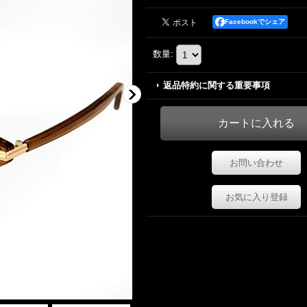
Facebookでシェア
数量
:
返品特約に関する重要事項
お問い合わせ
お気に入り登録