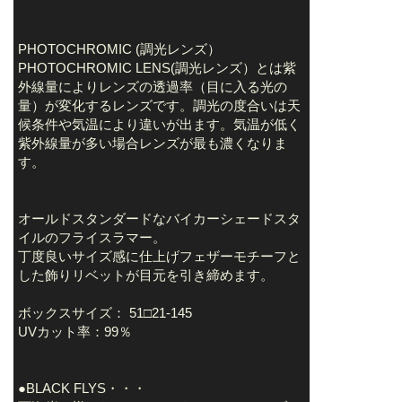
PHOTOCHROMIC (調光レンズ）
PHOTOCHROMIC LENS(調光レンズ）とは紫
外線量によりレンズの透過率（目に入る光の
量）が変化するレンズです。調光の度合いは天
候条件や気温により違いが出ます。気温が低く
紫外線量が多い場合レンズが最も濃くなりま
す。
オールドスタンダードなバイカーシェードスタ
イルのフライスラマー。
丁度良いサイズ感に仕上げフェザーモチーフと
した飾りリベットが目元を引き締めます。
ボックスサイズ： 51□21-145
UVカット率：99％
●BLACK FLYS・・・