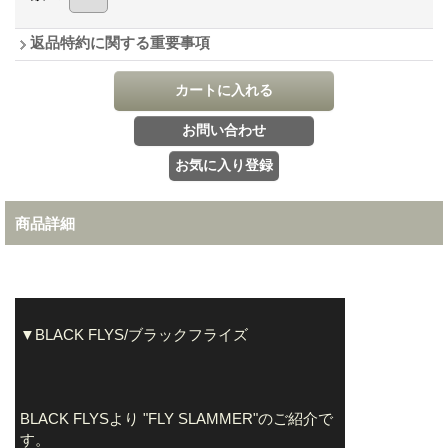
返品特約に関する重要事項
商品詳細
▼BLACK FLYS/ブラックフライズ
BLACK FLYSより "FLY SLAMMER"のご紹介で
す。