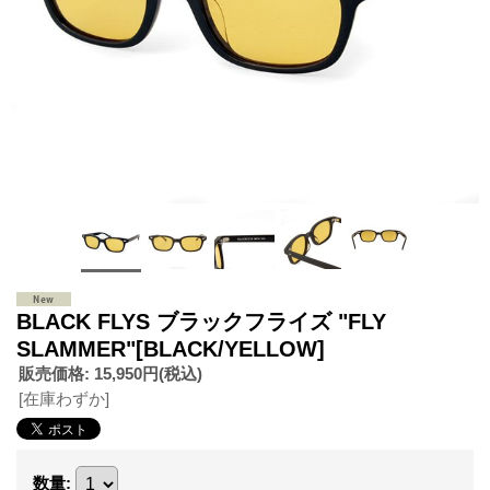
BLACK FLYS ブラックフライズ "FLY
SLAMMER"[BLACK/YELLOW]
販売価格
:
15,950円
(税込)
[在庫わずか]
数量
: