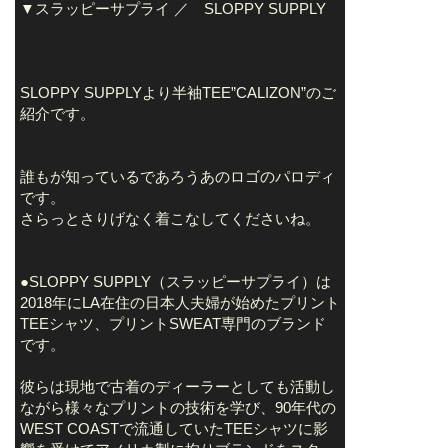
▼スラッピーサプライ ／ SLOPPY SUPPLY
SLOPPY SUPPLYより半袖TEE”CALIZON”のご
紹介です。
誰もが知っているであろうあのロゴのパロディ
です。
さらっとさりげなく着こなしてくださいね。
●SLOPPY SUPPLY（スラッピーサプライ）は
2018年にLA在住の日本人夫婦が始めたプリント
TEEシャツ、プリントSWEAT専門のブランド
です。
彼らは現地で古着のディーラーとしても活動し
ながら様々なプリントの技術を学び、90年代の
WEST COASTで流通していたTEEシャツに影