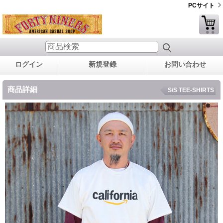
PCサイト
ログイン
新規登録
お問い合わせ
商品詳細
S/S TEE-SHIRTS