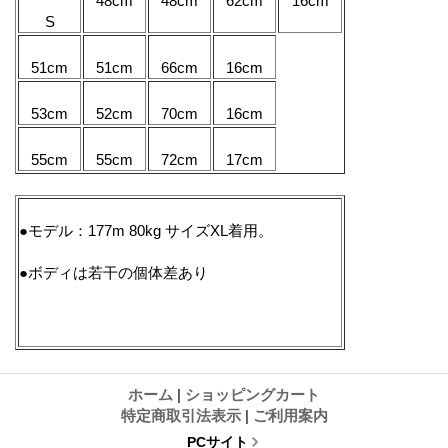
48cm
48cm
62cm
16cm
S
51cm
51cm
66cm
16cm
53cm
52cm
70cm
16cm
55cm
55cm
72cm
17cm
●モデル：177m 80kg サイズXL着用。
●ボディは若干の個体差あり
ホーム
|
ショッピングカート
特定商取引法表示
|
ご利用案内
PCサイト