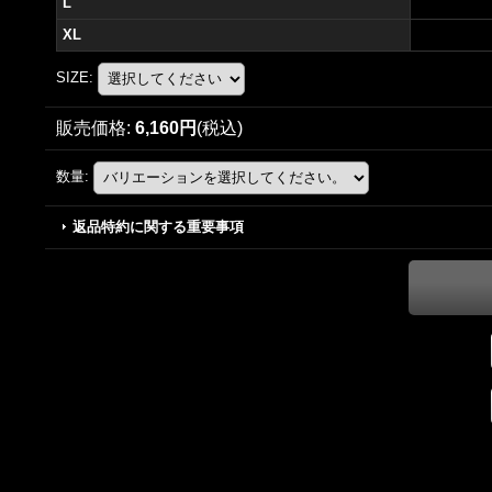
L
XL
SIZE
:
販売価格
:
6,160円
(税込)
数量
:
返品特約に関する重要事項