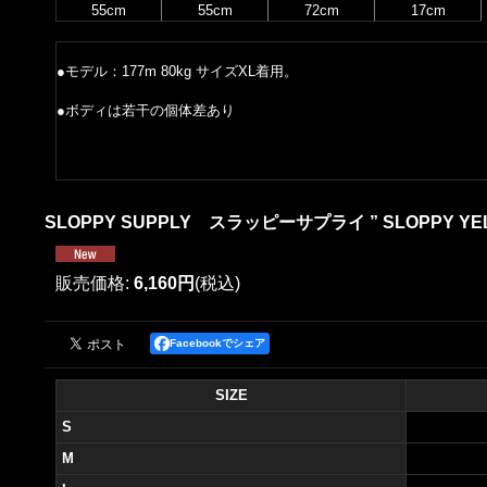
55cm
55cm
72cm
17cm
●モデル：177m 80kg サイズXL着用。
●ボディは若干の個体差あり
SLOPPY SUPPLY スラッピーサプライ ” SLOPPY YELL
販売価格
:
6,160円
(税込)
Facebookでシェア
SIZE
S
M