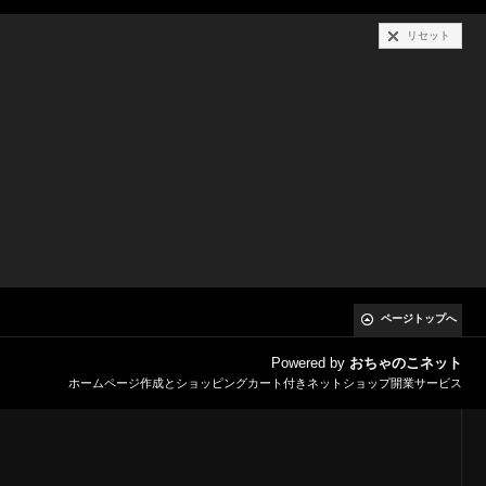
リセット
ページトップへ
Powered by
おちゃのこネット
ホームページ作成とショッピングカート付きネットショップ開業サービス