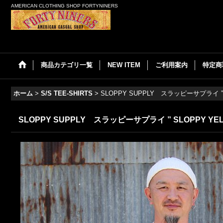
AMERICAN CLOTHING SHOP FORTYNINERS
商品カテゴリ一覧
NEW ITEM
ご利用案内
特定商
ホーム
>
S/S TEE-SHIRTS
>
SLOPPY SUPPLY スラッピーサプライ ” SL
SLOPPY SUPPLY スラッピーサプライ ” SLOPPY YELL