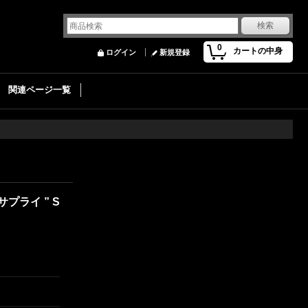
0
カートの中身
ログイン
新規登録
関連ページ一覧
サプライ ” S