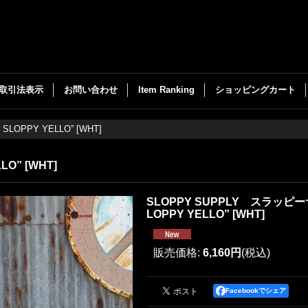
取引法表示
お問い合わせ
Item Ranking
ショッピングカート
OPPY YELLO” [WHT]
O” [WHT]
SLOPPY SUPPLY スラッピー
LOPPY YELLO” [WHT]
販売価格
:
6,160円
(税込)
Facebookでシェア