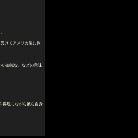
す。
を受けてアメリカ製に拘
いい加減な、などの意味
囲気を再現しながら彼ら自身