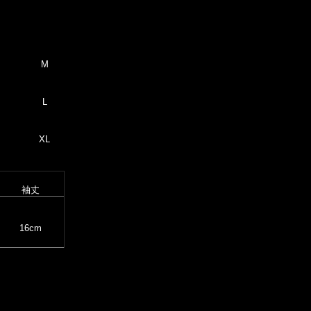
M
L
XL
袖丈
16cm