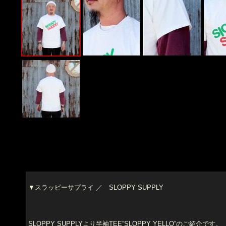
▼スラッピーサプライ ／ SLOPPY SUPPLY
SLOPPY SUPPLYより半袖TEE”SLOPPY YELLO”のご紹介です。