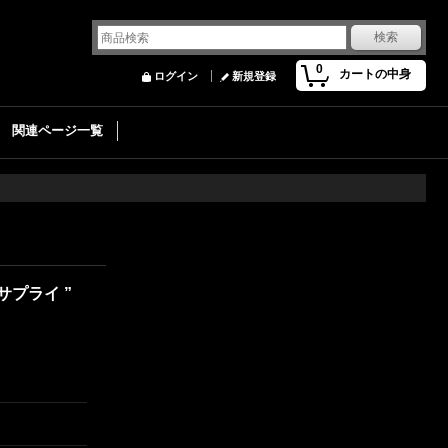
0
カートの中身
ログイン
新規登録
関連ページ一覧
サプライ ”