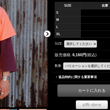
SIZE
在庫
S
M
L
XL
SIZE
:
販売価格
:
6,160円
(税込)
数量
:
返品特約に関する重要事項
お問い合わせ