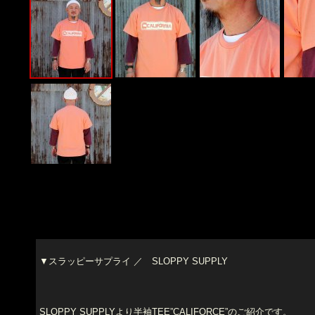
▼スラッピーサプライ ／ SLOPPY SUPPLY
SLOPPY SUPPLYより半袖TEE”CALIFORCE”のご紹介です。