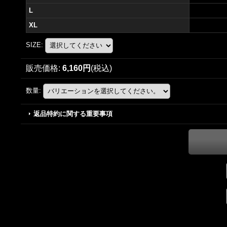
L
XL
SIZE
:
販売価格
:
6,160円
(税込)
数量
:
返品特約に関する重要事項