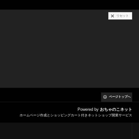
リセット
ページトップへ
Powered by
おちゃのこネット
ホームページ作成とショッピングカート付きネットショップ開業サービス