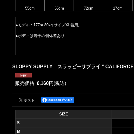
55cm
55cm
72cm
17cm
●モデル：177m 80kg サイズXL着用。
●ボディは若干の個体差あり
SLOPPY SUPPLY スラッピーサプライ ” CALIFORCE”
販売価格
:
6,160円
(税込)
Facebookでシェア
SIZE
S
M