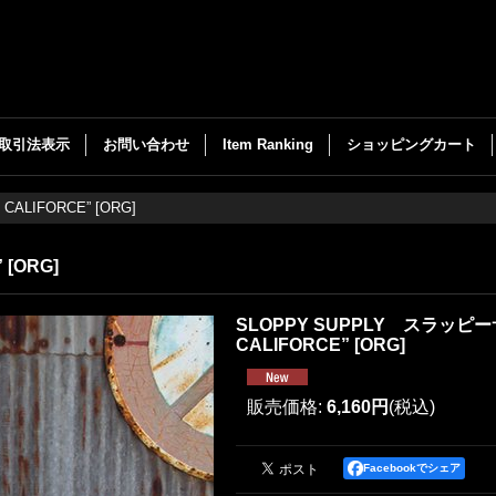
取引法表示
お問い合わせ
Item Ranking
ショッピングカート
LIFORCE” [ORG]
[ORG]
SLOPPY SUPPLY スラッピー
CALIFORCE” [ORG]
販売価格
:
6,160円
(税込)
Facebookでシェア