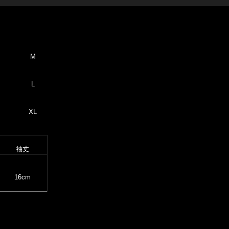
M
L
XL
袖丈
16cm