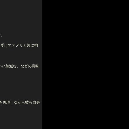
す。
を受けてアメリカ製に拘
いい加減な、などの意味
囲気を再現しながら彼ら自身