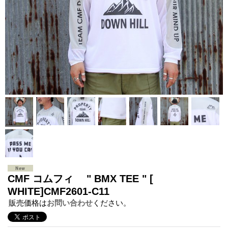
CMF コムフィ " BMX TEE " [
WHITE]CMF2601-C11
販売価格は
お問い合わせ
ください。