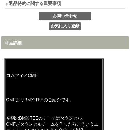
返品特約に関する重要事項
商品詳細
コムフィ／CMF
CMFよりBMX TEEのご紹介です。
今期のBMX TEEのテーマはダウンヒル。
CMFがダウンヒルチームを作ったらこういうユ