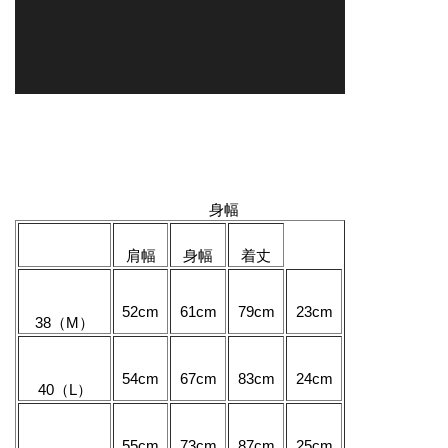
身幅
肩幅
身幅
着丈
52cm
61cm
79cm
23cm
38（M）
54cm
67cm
83cm
24cm
40（L）
55cm
73cm
87cm
25cm