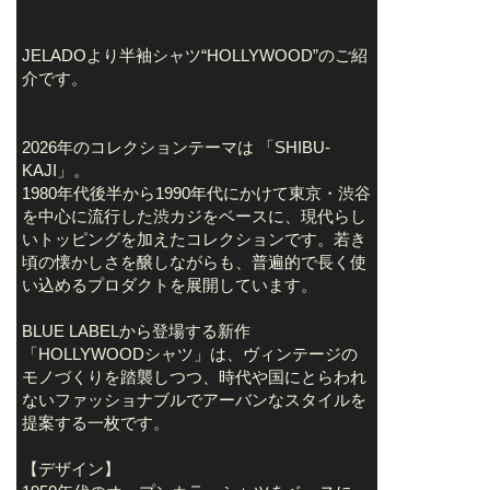
JELADOより半袖シャツ“HOLLYWOOD”のご紹
介です。
2026年のコレクションテーマは 「SHIBU-
KAJI」。
1980年代後半から1990年代にかけて東京・渋谷
を中心に流行した渋カジをベースに、現代らし
いトッピングを加えたコレクションです。若き
頃の懐かしさを醸しながらも、普遍的で長く使
い込めるプロダクトを展開しています。
BLUE LABELから登場する新作
「HOLLYWOODシャツ」は、ヴィンテージの
モノづくりを踏襲しつつ、時代や国にとらわれ
ないファッショナブルでアーバンなスタイルを
提案する一枚です。
【デザイン】