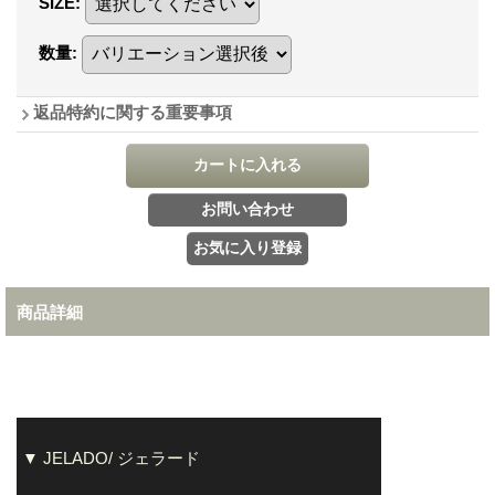
SIZE
:
数量
:
返品特約に関する重要事項
商品詳細
▼ JELADO/ ジェラード