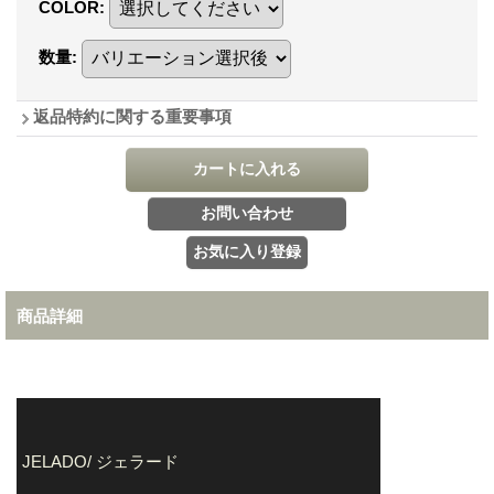
COLOR
:
数量
:
返品特約に関する重要事項
商品詳細
JELADO/ ジェラード